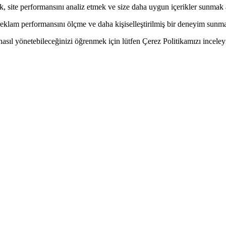
k, site performansını analiz etmek ve size daha uygun içerikler sunmak
a, reklam performansını ölçme ve daha kişiselleştirilmiş bir deneyim sunm
i nasıl yönetebileceğinizi öğrenmek için lütfen Çerez Politikamızı inceley