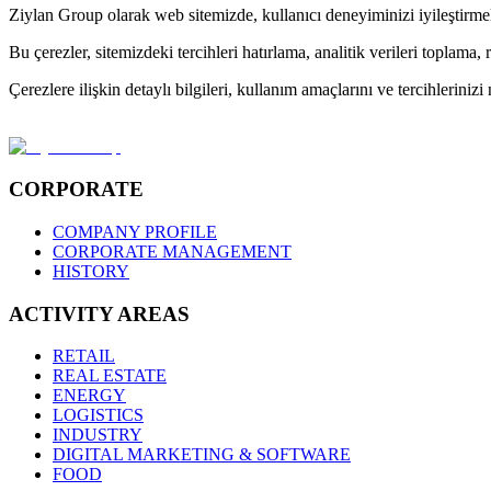
Ziylan Group olarak web sitemizde, kullanıcı deneyiminizi iyileştirme
Bu çerezler, sitemizdeki tercihleri hatırlama, analitik verileri toplam
Çerezlere ilişkin detaylı bilgileri, kullanım amaçlarını ve tercihleriniz
CORPORATE
COMPANY PROFILE
CORPORATE MANAGEMENT
HISTORY
ACTIVITY AREAS
RETAIL
REAL ESTATE
ENERGY
LOGISTICS
INDUSTRY
DIGITAL MARKETING & SOFTWARE
FOOD